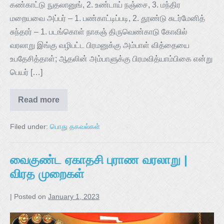
கண்காட்டு நுதலானுங், 2. உண்டாய் நஞ்சை, 3. மந்திர
மறையவை அப்பர் – 1. பண்காட்டிப்படி, 2. தூண்டு சுடர்மேனித்
சுந்தரர் – 1. படங்கொள் நாகஞ் திருவெண்காடு கோவில்
வரலாறு இங்கு வழிபட்ட பிரமனுக்கு அம்பாள் வித்தையை
உபதேசித்தாள்; ஆதலின் அம்பாளுக்கு பிரமவித்யாம்பிகை என்று
பெயர் […]
Read more
Filed under:
பொது தகவல்கள்
வைகுண்ட ஏகாதசி புராண வரலாறு |
விரத முறைகள்
|
Posted on
January 1, 2023