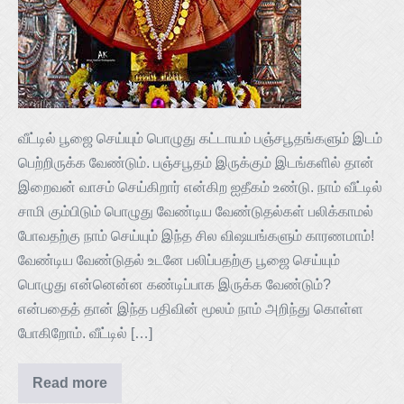
வீட்டில் பூஜை செய்யும் பொழுது கட்டாயம் பஞ்சபூதங்களும் இடம்
பெற்றிருக்க வேண்டும். பஞ்சபூதம் இருக்கும் இடங்களில் தான்
இறைவன் வாசம் செய்கிறார் என்கிற ஐதீகம் உண்டு. நாம் வீட்டில்
சாமி கும்பிடும் பொழுது வேண்டிய வேண்டுதல்கள் பலிக்காமல்
போவதற்கு நாம் செய்யும் இந்த சில விஷயங்களும் காரணமாம்!
வேண்டிய வேண்டுதல் உடனே பலிப்பதற்கு பூஜை செய்யும்
பொழுது என்னென்ன கண்டிப்பாக இருக்க வேண்டும்?
என்பதைத் தான் இந்த பதிவின் மூலம் நாம் அறிந்து கொள்ள
போகிறோம். வீட்டில் […]
Read more