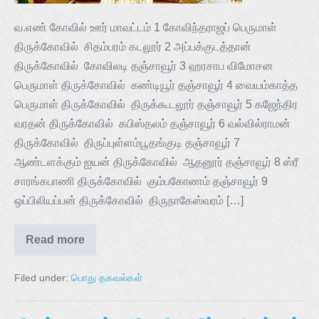
வ.எண் கோவில் ஊர் மாவட்டம் 1 கோவிந்தராஜப் பெருமாள்
திருக்கோவில் சிதம்பரம் கடலூர் 2 அப்பக்குடத்தான்
திருக்கோவில் கோவிலடி தஞ்சாவூர் 3 ஹரசாப விமோசன
பெருமாள் திருக்கோவில் கண்டியூர் தஞ்சாவூர் 4 வையம்காத்த
பெருமாள் திருக்கோவில் திருக்கூடலூர் தஞ்சாவூர் 5 கஜேந்திர
வரதன் திருக்கோவில் கபிஸ்தலம் தஞ்சாவூர் 6 வல்வில்ராமன்
திருக்கோவில் திருப்புள்ளம்பூதங்குடி தஞ்சாவூர் 7
ஆண்டளக்கும் ஐயன் திருக்கோவில் ஆதனூர் தஞ்சாவூர் 8 ஸ்ரீ
சாரங்கபாணி திருக்கோவில் கும்பகோணம் தஞ்சாவூர் 9
ஒப்பிலியப்பன் திருக்கோவில் திருநாகேஸ்வரம் […]
Read more
Filed under:
பொது தகவல்கள்