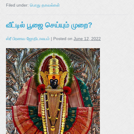
Filed under:
பொது தகவல்கள்
வீட்டில் பூஜை செய்யும் முறை?
ஸ்ரீ பிரணவ ஜோதிடாலயம்
|
Posted on
June 12, 2022