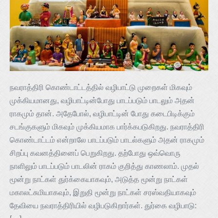
நவராத்திரி கொண்டாட்டத்தில் வழிபாட்டு முறைகள் மிகவும்
முக்கியமானது, வழிபாட்டின்போது பாடப்படும் பாடலும் அதன்
ராகமும் தான். அதேபோல், வழிபாட்டின் போது கடைபிடிக்கும்
சடங்குகளும் மிகவும் முக்கியமாக பார்க்கபடுகிறது. நவராத்திரி
கொண்டாட்டம் என்றாலே பாடப்படும் பாடல்களும் அதன் ராகமும்
சிறப்பு கவனத்தினைப் பெறுகிறது. தற்போது ஒவ்வொரு
நாளிலும் பாடப்படும் பாடலின் ராகம் குறித்து காணலாம். முதல்
மூன்று நாட்கள் துர்க்கையாகவும், அடுத்த மூன்று நாட்கள்
மகாலட்சுமியாகவும், இறுதி மூன்று நாட்கள் சரஸ்வதியாகவும்
தேவியை நவராத்திரியில் வழிபடுகிறார்கள். துர்கை வழிபாடு: