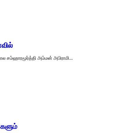
வில்
ால சம்ஹாரமூர்த்தி அம்மன் அபிராமி...
்களும்