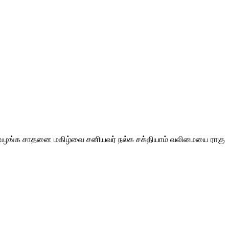
தும் வழங்க சாதனை மகிழ்வை சனியவர் நல்க சக்தியாம் வலிமையை ராகு