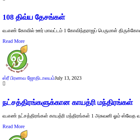
108 திவ்ய தேசங்கள்
வ.எண் கோவில் ஊர் மாவட்டம் 1 கோவிந்தராஜப் பெருமாள் திருக்கோவில
Read More
ஸ்ரீ பிரணவ ஜோதிடாலயம்
July 13, 2023
நட்சத்திரங்களுக்கான காயத்ரி மந்திரங்கள்
வ.எண் நட்சத்திரங்கள் காயத்ரி மந்திரங்கள் 1 அசுவனி ஓம் ஸ்வேத 
Read More