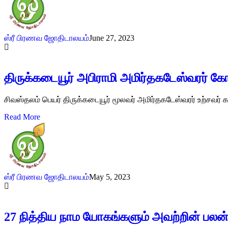
ஸ்ரீ பிரணவ ஜோதிடாலயம்
June 27, 2023
திருக்கடையூர் அபிராமி அமிர்தகடேஸ்வரர் கோ
சிவஸ்தலம் பெயர் திருக்கடையூர் மூலவர் அமிர்தகடேஸ்வரர் உற்சவர் க
Read More
ஸ்ரீ பிரணவ ஜோதிடாலயம்
May 5, 2023
27 நித்திய நாம யோகங்களும் அவற்றின் பலன