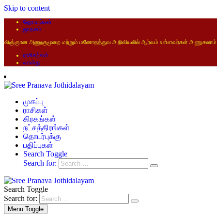
Skip to content
ஹோமங்கள்
ஜாதகம்
விஞ்ஞான அணுகுமுறை மற்றும் மனோதத்துவ அறிவியலில் ஆர்வம் உள்ளவர்கள் அணுகலாம்
ராசிகற்கள்
வாஸ்து
முகப்பு
ராசிகள்
கிரகங்கள்
நட்சத்திரங்கள்
தொடர்புக்கு
பதிப்புகள்
Search Toggle
Search for:
Search Toggle
Search for:
Menu Toggle