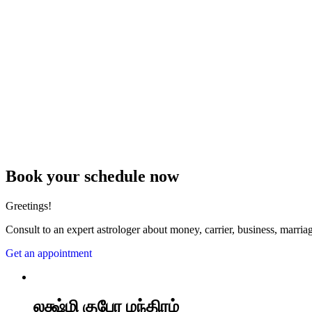
Book your schedule now
Greetings!
Consult to an expert astrologer about money, carrier, business, marriag
Get an appointment
லக்ஷ்மி குபேர மந்திரம்