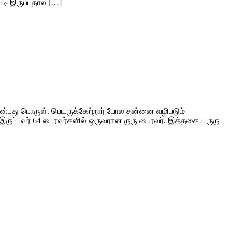
படி இருப்பதால் […]
 என்பது பொருள். பெயருக்கேற்றார் போல தன்னை வழிபடும்
இருப்பவர் 64 பைரவர்களில் ஒருவரான ருரு பைரவர். இத்தகைய ருரு