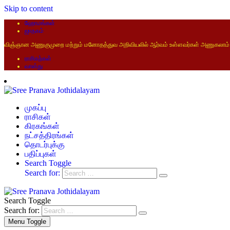
Skip to content
ஹோமங்கள்
ஜாதகம்
விஞ்ஞான அணுகுமுறை மற்றும் மனோதத்துவ அறிவியலில் ஆர்வம் உள்ளவர்கள் அணுகலாம்
ராசிகற்கள்
வாஸ்து
முகப்பு
ராசிகள்
கிரகங்கள்
நட்சத்திரங்கள்
தொடர்புக்கு
பதிப்புகள்
Search Toggle
Search for:
Search Toggle
Search for:
Menu Toggle