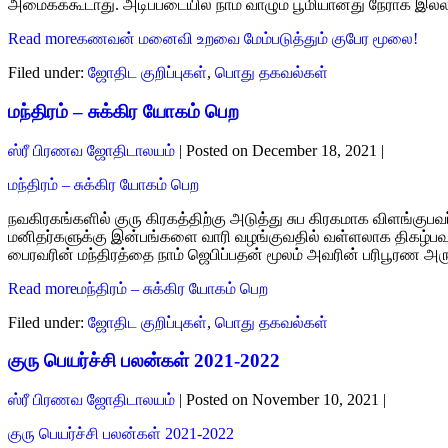
அமைக்ககூடாது. அடிப்படையில் நாம் வாழும் பூமியானது நேராக இல்லாமல
Read more
கணவன் மனைவி உறவை மேம்படுத்தும் குபேர மூலை!
Filed under:
ஜோதிட குறிப்புகள்
,
பொது தகவல்கள்
மந்திரம் – சுக்கிர யோகம் பெற
ஸ்ரீ பிரணவ ஜோதிடாலயம்
|
Posted on
December 18, 2021
|
மந்திரம் – சுக்கிர யோகம் பெற
நவகிரகங்களில் குரு கிரகத்திற்கு அடுத்து சுப கிரகமாக விளங்குப
மனிதர்களுக்கு இன்பங்களை வாரி வழங்குவதில் வள்ளலாக திகழ்பவர்
பைரவரின் மந்திரத்தை நாம் ஜெபிப்பதன் மூலம் அவரின் பரிபூரண அருள
Read more
மந்திரம் – சுக்கிர யோகம் பெற
Filed under:
ஜோதிட குறிப்புகள்
,
பொது தகவல்கள்
குரு பெயர்ச்சி பலன்கள் 2021-2022
ஸ்ரீ பிரணவ ஜோதிடாலயம்
|
Posted on
November 10, 2021
|
குரு பெயர்ச்சி பலன்கள் 2021-2022