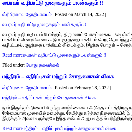
பைரவர் வழிபாட்டு முறைகளும் பலன்களும் !!
ஸ்ரீ பிரணவ ஜோதிடாலயம்
|
Posted on
March 14, 2022
|
பைரவர் வழிபாட்டு முறைகளும் பலன்களும் !!
பைரவர் வழிபாடு பயம் போக்கும், திருமணம் யோகம் கைகூட வெள்ளிக
பாக்கியம் விரைவில் கைகூடும். குழந்தைபாக்கியம் பெற, தொடர்ந்த
வழிபட்டால், குழந்தை பாக்கியம் கிடைக்கும். இழந்த பொருள் – சொத்து
Read more
பைரவர் வழிபாட்டு முறைகளும் பலன்களும் !!
Filed under:
பொது தகவல்கள்
மந்திரம் – எதிர்ப்புகள் மற்றும் சோதனைகள் விலக
ஸ்ரீ பிரணவ ஜோதிடாலயம்
|
Posted on
February 28, 2022
|
மந்திரம் – எதிர்ப்புகள் மற்றும் சோதனைகள் விலக
நாம் இருக்கும் நிலையிலிருந்து வாழ்க்கையை அடுத்த கட்டத்திற்கு 
நேர்மையான முறையில் உழைத்து, சேமித்து நடுத்தர நிலைமையில் இர
இருக்கும் அனைவருக்குமே இந்த கஷ்டம் அனுபவத்தில் புரிந்திருக்கு
Read more
மந்திரம் – எதிர்ப்புகள் மற்றும் சோதனைகள் விலக