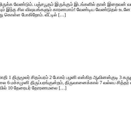
றிருக்க வேண்டும். பஞ்சபூதம் இருக்கும் இடங்களில் தான் இறைவன் வாசம் 
யும் இந்த சில விஷயங்களும் காரணமாம்! வேண்டிய வேண்டுதல் உடனே 
து கொள்ள போகிறோம். வீட்டில் […]
மாதி 1 திருமூலர் சிதம்பரம் 2 போகர் பழனி என்கிற ஆவினன்குடி 3 கருவ
 6 மச்சமுனி திருப்பரங்குன்றம், திருவானைக்கால் 7 வல்லப சித்தர் எ
 கோவில் 10 தேரையர் தோரணமலை […]