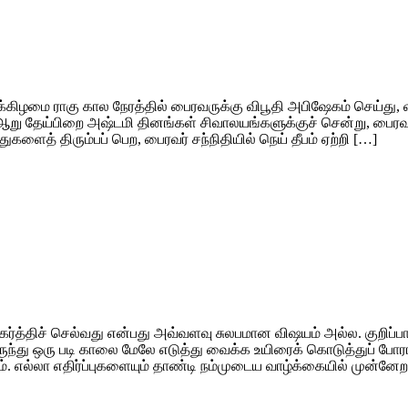
்கிழமை ராகு கால நேரத்தில் பைரவருக்கு விபூதி அபிஷேகம் செய்து,
ு ஆறு தேய்பிறை அஷ்டமி தினங்கள் சிவாலயங்களுக்குச் சென்று, பைரவ
களைத் திரும்பப் பெற, பைரவர் சந்நிதியில் நெய் தீபம் ஏற்றி […]
நகர்த்திச் செல்வது என்பது அவ்வளவு சுலபமான விஷயம் அல்ல. குறிப்பா
ுந்து ஒரு படி காலை மேலே எடுத்து வைக்க உயிரைக் கொடுத்துப் போர
ம். எல்லா எதிர்ப்புகளையும் தாண்டி நம்முடைய வாழ்க்கையில் முன்னே