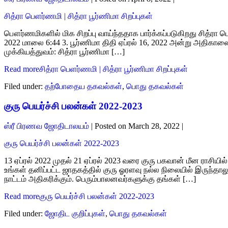
சித்ரா பெளர்ணமி | சித்ரா பூர்ணிமா சிறப்புகள்
பௌர்ணமிகளில் மிக சிறப்பு வாய்ந்ததாக பார்க்கப்படுகிறது சித்ரா ப
2022 மாலை 6:44 3. பூர்ணிமா திதி ஏப்ரல் 16, 2022 அன்று அதிகால
முக்கியத்துவம்: சித்ரா பூர்ணிமா […]
Read more
சித்ரா பெளர்ணமி | சித்ரா பூர்ணிமா சிறப்புகள்
Filed under:
தற்போதைய தகவல்கள்
,
பொது தகவல்கள்
குரு பெயர்ச்சி பலன்கள் 2022-2023
ஸ்ரீ பிரணவ ஜோதிடாலயம்
|
Posted on
March 28, 2022
|
குரு பெயர்ச்சி பலன்கள் 2022-2023
13 ஏப்ரல் 2022 முதல் 21 ஏப்ரல் 2023 வரை குரு பகவான் மீன ராசியில்
உங்கள் தனிப்பட்ட ஜாதகத்தில் குரு ஓரளவு நல்ல நிலையில் இருந்தால
நாட்டம் அதிகரிக்கும். பெரும்பாலனவர்களுக்கு தங்கள் […]
Read more
குரு பெயர்ச்சி பலன்கள் 2022-2023
Filed under:
ஜோதிட குறிப்புகள்
,
பொது தகவல்கள்