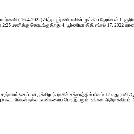
ௌர்ணமி ( 16-4-2022) சித்ரா பூர்ணிமாவின் முக்கிய நேரங்கள் 1. சூரி
ை 2:25 மணிக்கு தொடங்குகிறது 4. பூர்ணிமா திதி ஏப்ரல் 17, 2022 கா
 சஞ்சாரம் செய்யவிருக்கிறார். ராசிச் சக்கரத்தில் மீனம் 12 வது ராசி 
ும் கூட நீங்கள் நல்ல பலன்களைப் பெற இயலும். உங்கள் ஆரோக்கியம், 