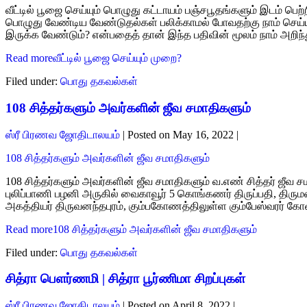
வீட்டில் பூஜை செய்யும் பொழுது கட்டாயம் பஞ்சபூதங்களும் இடம் பெற்
பொழுது வேண்டிய வேண்டுதல்கள் பலிக்காமல் போவதற்கு நாம் செய்
இருக்க வேண்டும்? என்பதைத் தான் இந்த பதிவின் மூலம் நாம் அறிந்
Read more
வீட்டில் பூஜை செய்யும் முறை?
Filed under:
பொது தகவல்கள்
108 சித்தர்களும் அவர்களின் ஜீவ சமாதிகளும்
ஸ்ரீ பிரணவ ஜோதிடாலயம்
|
Posted on
May 16, 2022
|
108 சித்தர்களும் அவர்களின் ஜீவ சமாதிகளும்
108 சித்தர்களும் அவர்களின் ஜீவ சமாதிகளும் வ.எண் சித்தர் ஜீவ ச
புலிப்பாணி பழனி அருகில் வைகாவூர் 5 கொங்கணர் திருப்பதி, திருமலை
அகத்தியர் திருவனந்தபுரம், கும்பகோணத்திலுள்ள கும்பேஸ்வரர்
Read more
108 சித்தர்களும் அவர்களின் ஜீவ சமாதிகளும்
Filed under:
பொது தகவல்கள்
சித்ரா பெளர்ணமி | சித்ரா பூர்ணிமா சிறப்புகள்
ஸ்ரீ பிரணவ ஜோதிடாலயம்
|
Posted on
April 8, 2022
|