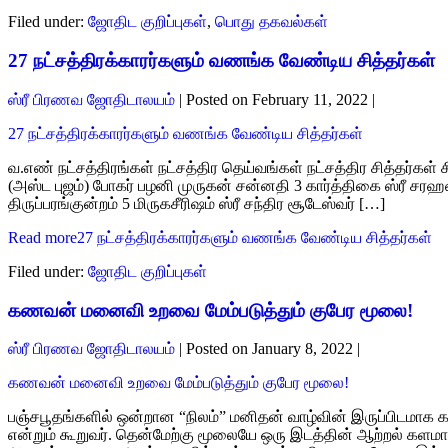
Filed under:
ஜோதிட குறிப்புகள்
,
பொது தகவல்கள்
27 நட்சத்திரக்காரர்களும் வணங்க வேண்டிய சித்தர்கள்
ஸ்ரீ பிரணவ ஜோதிடாலயம்
|
Posted on
February 11, 2022
|
27 நட்சத்திரக்காரர்களும் வணங்க வேண்டிய சித்தர்கள்
வ.எண் நட்சத்திரங்கள் நட்சத்திர தெய்வங்கள் நட்சத்திர சித்தர்கள்
(அஸ்ட புஜம்) போகர் பழனி முருகன் சன்னதி 3 கார்த்திகை ஸ்ரீ சரஹண
திருப்பரங்குன்றம் 5 மிருகசீரிஷம் ஸ்ரீ சந்திர சூடேஸ்வர் […]
Read more
27 நட்சத்திரக்காரர்களும் வணங்க வேண்டிய சித்தர்கள்
Filed under:
ஜோதிட குறிப்புகள்
கணவன் மனைவி உறவை மேம்படுத்தும் குபேர மூலை!
ஸ்ரீ பிரணவ ஜோதிடாலயம்
|
Posted on
January 8, 2022
|
கணவன் மனைவி உறவை மேம்படுத்தும் குபேர மூலை!
பஞ்சபூதங்களில் ஒன்றான “நிலம்” மனிதன் வாழ்வின் இருப்பிடமாக கர
என்றும் கூறுவர். தென்மேற்கு மூலையே ஒரு இடத்தின் ஆற்றல் களமாக