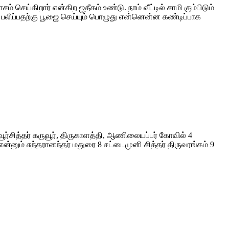
செய்கிறார் என்கிற ஐதீகம் உண்டு. நாம் வீட்டில் சாமி கும்பிடும்
பலிப்பதற்கு பூஜை செய்யும் பொழுது என்னென்ன கண்டிப்பாக
ூர்சித்தர் கருவூர், திருகாளத்தி, ஆணிலையப்பர் கோவில் 4
ன்னும் சுந்தரானந்தர் மதுரை 8 சட்டைமுனி சித்தர் திருவரங்கம் 9