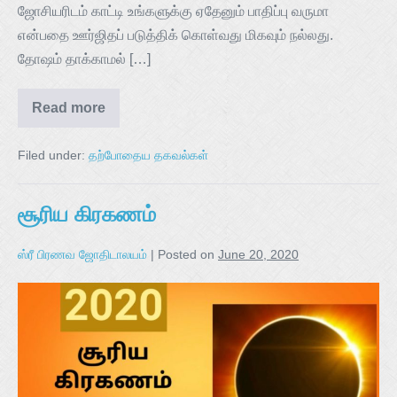
ஜோசியரிடம் காட்டி உங்களுக்கு ஏதேனும் பாதிப்பு வருமா
என்பதை ஊர்ஜிதப் படுத்திக் கொள்வது மிகவும் நல்லது.
தோஷம் தாக்காமல் […]
Read more
Filed under:
தற்போதைய தகவல்கள்
சூரிய கிரகணம்
ஸ்ரீ பிரணவ ஜோதிடாலயம்
|
Posted on
June 20, 2020