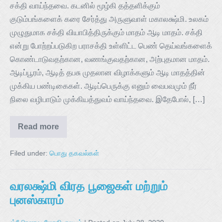
சக்தி வாய்ந்தவை. கடனில் மூழ்கி தத்தளிக்கும்
குடும்பங்களைக் கரை சேர்த்து அருளுவாள் மகாலக்ஷ்மி. உலகம்
முழுதுமாக சக்தி வியாபித்திருக்கும் மாதம் ஆடி மாதம். சக்தி
என்று போற்றப்படுகிற பராசக்தி உள்ளிட்ட பெண் தெய்வங்களைக்
கொண்டாடுவதற்கான, வணங்குவதற்கான, அற்புதமான மாதம்.
ஆடிப்பூரம், ஆடித் தபசு முதலான விழாக்களும் ஆடி மாதத்தின்
முக்கிய பண்டிகைகள். ஆடிப்பெருக்கு எனும் வைபவமும் நீர்
நிலை வழிபாடும் முக்கியத்துவம் வாய்ந்தவை. இதேபோல், […]
Read more
Filed under:
பொது தகவல்கள்
வரலக்ஷ்மி விரத பூஜைகள் மற்றும்
புனஸ்காரம்