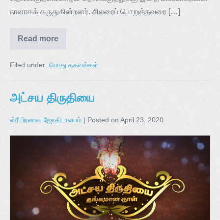
நாளாகக் கருதுகின்றனர். சிலரைப் பொறுத்தவரை […]
Read more
Filed under:
பொது தகவல்கள்
அட்சய திருதியை
ஸ்ரீ பிரணவ ஜோதிடாலயம்
|
Posted on
April 23, 2020