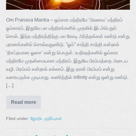
Om Pranava Mantra – ஒம்கார மந்திரமே ‘பிரணவ’ மந்திரம்
ஓம்காரம், இதுவே பல மந்திரங்களில் முதலில் இடம்பெறும்
சொல். இந்த மந்திரத்திற்கு பல கோடி அர்த்தங்கள் உண்டு என்று
புரானங்களில் சொல்வதுண்டு. “ஓம்” சாந்தி சாந்தி என்றால்
‘நிசப்தமான ஓசை’ என்று பொருள். உபநிஷத்களில் ஓம்கார
மந்திரமே முதன்மையான மந்திரம். இதுவே பிரம்மத்தை அடைய
வழி. பிரம்மம் என்றால் எல்லாம். இது தான் பிரம்மம் என்று
வரையருக்க முடியாது. கணித்தில் infinity என்று ஒன்று உண்டு.
[…]
Read more
Filed under:
ஜோதிட குறிப்புகள்