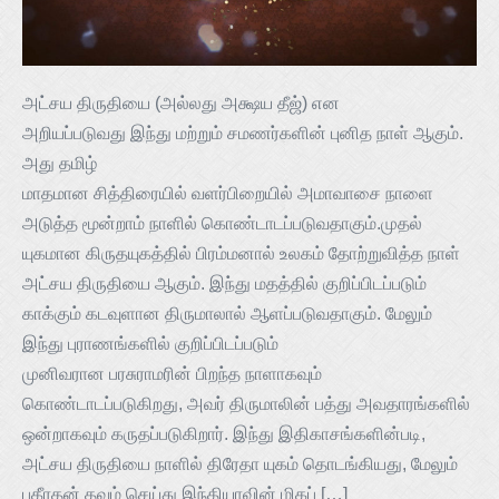
அட்சய திருதியை (அல்லது அக்ஷய தீஜ்) என
அறியப்படுவது இந்து மற்றும் சமணர்களின் புனித நாள் ஆகும்.
அது தமிழ்
மாதமான சித்திரையில் வளர்பிறையில் அமாவாசை நாளை
அடுத்த மூன்றாம் நாளில் கொண்டாடப்படுவதாகும்.முதல்
யுகமான கிருதயுகத்தில் பிரம்மனால் உலகம் தோற்றுவித்த நாள்
அட்சய திருதியை ஆகும். இந்து மதத்தில் குறிப்பிடப்படும்
காக்கும் கடவுளான திருமாலால் ஆளப்படுவதாகும். மேலும்
இந்து புராணங்களில் குறிப்பிடப்படும்
முனிவரான பரசுராமரின் பிறந்த நாளாகவும்
கொண்டாடப்படுகிறது, அவர் திருமாலின் பத்து அவதாரங்களில்
ஒன்றாகவும் கருதப்படுகிறார். இந்து இதிகாசங்களின்படி,
அட்சய திருதியை நாளில் திரேதா யுகம் தொடங்கியது, மேலும்
பகீரதன் தவம் செய்து இந்தியாவின் மிகப் […]