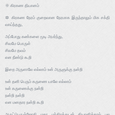
🌞 கிரகண தியானம்
🔯 கிரகண நேரம் குறைவான நேரமாக இருந்தாலும் மிக சக்தி
வாய்ந்தது,
அப்போது கண்களை மூடி அமர்ந்து,
சிவமே பொருள்
சிவமே தவம்
என நீண்டு கூறி
இறை அருளாலே எல்லாம் உன் அருளுக்கு நன்றி
உன் தனி பெரும் கருணை யாலே எல்லாம்
உன் கருணைக்கு நன்றி
நன்றி நன்றி
என மனதார நன்றி கூறி
அருட்பெருஞ்ஜோதி மகா மந்திரத்துடன் தியானித்தால் பல