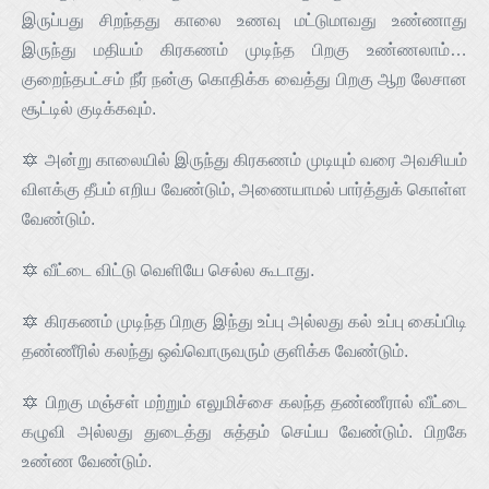
இருப்பது சிறந்தது காலை உணவு மட்டுமாவது உண்ணாது
இருந்து மதியம் கிரகணம் முடிந்த பிறகு உண்ணலாம்…
குறைந்தபட்சம் நீர் நன்கு கொதிக்க வைத்து பிறகு ஆற லேசான
சூட்டில் குடிக்கவும்.
🔯 அன்று காலையில் இருந்து கிரகணம் முடியும் வரை அவசியம்
விளக்கு தீபம் எறிய வேண்டும், அணையாமல் பார்த்துக் கொள்ள
வேண்டும்.
🔯 வீட்டை விட்டு வெளியே செல்ல கூடாது.
🔯 கிரகணம் முடிந்த பிறகு இந்து உப்பு அல்லது கல் உப்பு கைப்பிடி
தண்ணீரில் கலந்து ஒவ்வொருவரும் குளிக்க வேண்டும்.
🔯 பிறகு மஞ்சள் மற்றும் எலுமிச்சை கலந்த தண்ணீரால் வீட்டை
கழுவி அல்லது துடைத்து சுத்தம் செய்ய வேண்டும். பிறகே
உண்ண வேண்டும்.