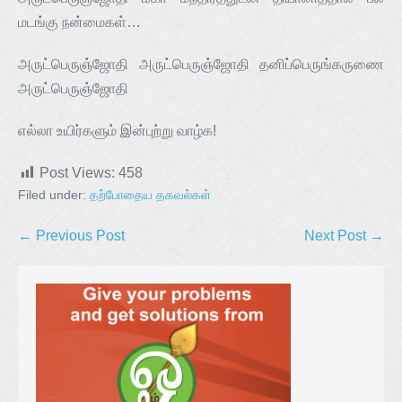
மடங்கு நன்மைகள்…
அருட்பெருஞ்ஜோதி அருட்பெருஞ்ஜோதி தனிப்பெருங்கருணை
அருட்பெருஞ்ஜோதி
எல்லா உயிர்களும் இன்புற்று வாழ்க!
Post Views:
458
Filed under:
தற்போதைய தகவல்கள்
← Previous Post
Next Post →