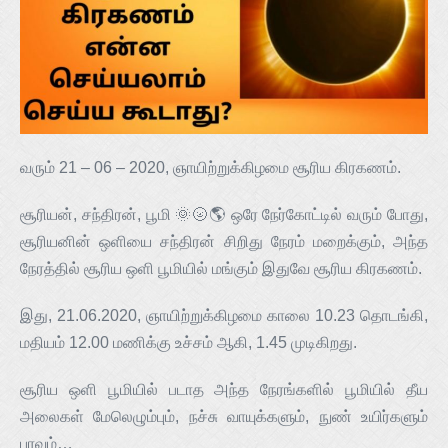
வரும் 21 – 06 – 2020, ஞாயிற்றுக்கிழமை சூரிய கிரகணம்.
சூரியன், சந்திரன், பூமி 🌞🌝🌎 ஒரே நேர்கோட்டில் வரும் போது,
சூரியனின் ஒளியை சந்திரன் சிறிது நேரம் மறைக்கும், அந்த
நேரத்தில் சூரிய ஒளி பூமியில் மங்கும் இதுவே சூரிய கிரகணம்.
இது, 21.06.2020, ஞாயிற்றுக்கிழமை காலை 10.23 தொடங்கி,
மதியம் 12.00 மணிக்கு உச்சம் ஆகி, 1.45 முடிகிறது.
சூரிய ஒளி பூமியில் படாத அந்த நேரங்களில் பூமியில் தீய
அலைகள் மேலெழும்பும், நச்சு வாயுக்களும், நுண் உயிர்களும்
பரவும்…