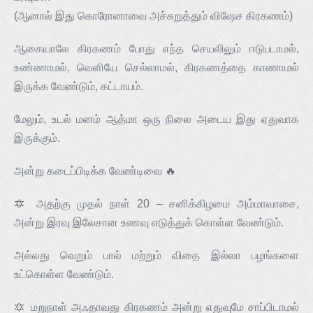
(ஆனால் இது கொரோனாவை அச்சுறுத்தும் விஷேச கிரகணம்)
ஆகையாலே கிரகணம் போது எந்த செயலிலும் ஈடுபடாமல்,
உண்ணாமல், வெளியே செல்லாமல், கிரகணத்தை காணாமல்
இருக்க வேண்டும், கட்டாயம்.
மேலும், உடல் மனம் ஆத்மா ஒரு நிலை அடைய இது ஏதுவாக
இருக்கும்.
அன்று கடைப்பிடிக்க வேண்டிவை 🔥
🔯 அதற்கு முதல் நாள் 20 – சனிக்கிழமை அம்மாவாசை,
அன்று இரவு இலேசான உணவு எடுத்துக் கொள்ள வேண்டும்.
அல்லது வெறும் பால் மற்றும் விதை இல்லா பழங்களை
உட்கொள்ள வேண்டும்.
🔯 மறுநாள் அஃதாவது கிரகணம் அன்று எதுவுமே சாப்பிடாமல்