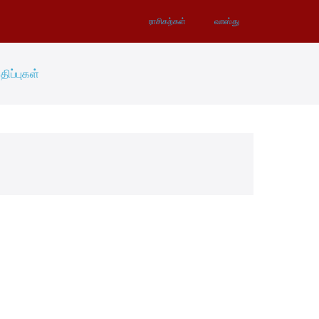
ராசிகற்கள்
வாஸ்து
திப்புகள்