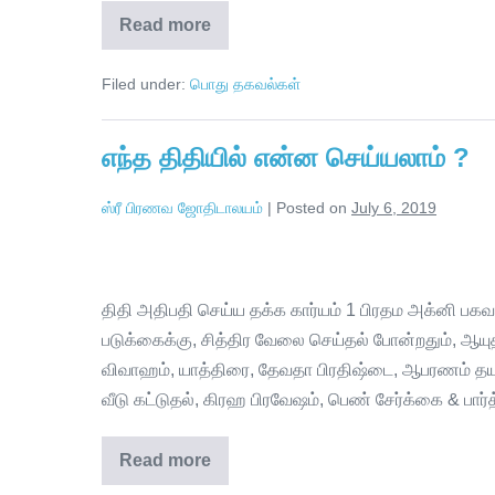
Read more
Filed under:
பொது தகவல்கள்
எந்த திதியில் என்ன செய்யலாம் ?
ஸ்ரீ பிரணவ ஜோதிடாலயம்
|
Posted on
July 6, 2019
திதி அதிபதி செய்ய தக்க கார்யம் 1 பிரதம அக்னி பக
படுக்கைக்கு, சித்திர வேலை செய்தல் போன்றதும், ஆய
விவாஹம், யாத்திரை, தேவதா பிரதிஷ்டை, ஆபரணம் தயாரித
வீடு கட்டுதல், கிரஹ பிரவேஷம், பெண் சேர்க்கை & பார்த
Read more