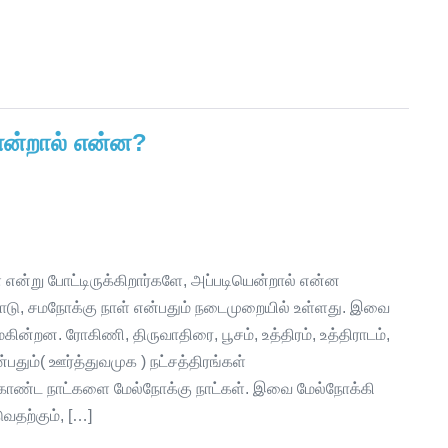
 என்றால் என்ன?
் என்று போட்டிருக்கிறார்களே, அப்படியென்றால் என்ன
டோடு, சமநோக்கு நாள் என்பதும் நடைமுறையில் உள்ளது. இவை
ின்றன. ரோகிணி, திருவாதிரை, பூசம், உத்திரம், உத்திராடம்,
பதும்( ஊர்த்துவமுக ) நட்சத்திரங்கள்
கொண்ட நாட்களை மேல்நோக்கு நாட்கள். இவை மேல்நோக்கி
வதற்கும், […]