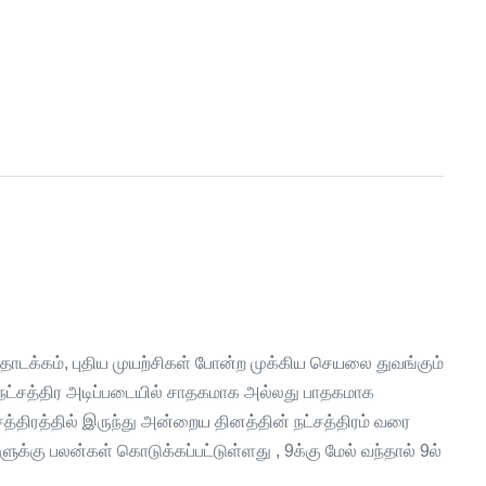
தொடக்கம், புதிய முயற்சிகள் போன்ற முக்கிய செயலை துவங்கும்
்ம நட்சத்திர அடிப்படையில் சாதகமாக அல்லது பாதகமாக
்திரத்தில் இருந்து அன்றைய தினத்தின் நட்சத்திரம் வரை
க்கு பலன்கள் கொடுக்கப்பட்டுள்ளது , 9க்கு மேல் வந்தால் 9ல்