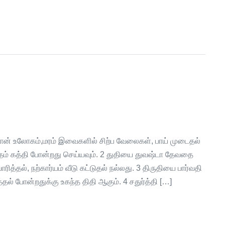
வான் உலோகம்,மரம் இவைகளில் சிற்ப வேலைகள், பாய் முடைதல்
ுதம் கத்தி போன்றது செய்யவும். 2 துதியை துவஷ்டா தேவதை
்தல், நற்கார்யம் வீடு கட்டுதல் நல்லது. 3 திருதியை பார்வதி
்தல் போன்றதுக்கு உகந்த திதி ஆகும். 4 சதுர்த்தி […]