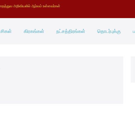
த்துவ அறிவியலில் ஆர்வம் உள்ளவர்கள்
ாசிகள்
கிரகங்கள்
நட்சத்திரங்கள்
தொடர்புக்கு
ப