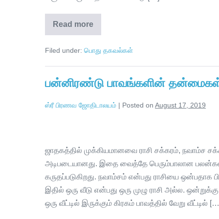
Read more
Filed under:
பொது தகவல்கள்
பன்னிரண்டு பாவங்களின் தன்மைகள
ஸ்ரீ பிரணவ ஜோதிடாலயம்
|
Posted on
August 17, 2019
ஜாதகத்தில் முக்கியமானவை ராசி சக்கரம், நவாம்ச சக்க
அடிபடையானது. இதை வைத்தே பெரும்பாலான பலன்கள் க
கருதப்படுகிறது. நவாம்சம் என்பது ராசியை ஒன்பதாக பி
இதில் ஒரு வீடு என்பது ஒரு முழு ராசி அல்ல. ஒன்றுக்கு 
ஒரு வீட்டில் இருக்கும் கிரகம் பாவத்தில் வேறு வீட்டில் […