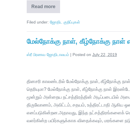
Read more
Filed under:
ஜோதிட குறிப்புகள்
மேல்நோக்கு நாள், கீழ்நோக்கு நாள்
ஸ்ரீ பிரணவ ஜோதிடாலயம்
|
Posted on
July 22, 2019
தினசரி காலண்டரில் மேல்நோக்கு நாள், கீழ்நோக்கு நாள
தெரியுமா? மேல்நோக்கு நாள், கீழ்நோக்கு நாள் இரண்
மூன்றும் அன்றைய நட்சத்திரத்தின் அடிப்படையில் அமைக
திருவோணம், அவிட்டம், சதயம், உத்திரட்டாதி ஆகிய ஒன்
எனப்படுகின்றன.அதாவது, இந்த நட்சத்திரங்களைக் 
வளர்கின்ற பயிர்களுக்காக விதைக்கவும், மரங்களை நடு