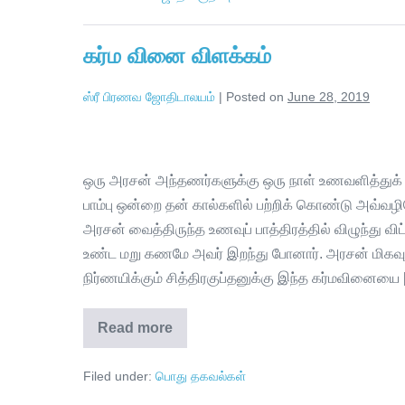
கர்ம வினை விளக்கம்
ஸ்ரீ பிரணவ ஜோதிடாலயம்
|
Posted on
June 28, 2019
ஒரு அரசன் அந்தணர்களுக்கு ஒரு நாள் உணவளித்துக்
பாம்பு ஒன்றை தன் கால்களில் பற்றிக் கொண்டு அவ்வழியே
அரசன் வைத்திருந்த உணவுப் பாத்திரத்தில் விழுந்த
உண்ட மறு கணமே அவர் இறந்து போனார். அரசன் மிகவ
நிர்ணயிக்கும் சித்திரகுப்தனுக்கு இந்த கர்மவினையை
Read more
Filed under:
பொது தகவல்கள்