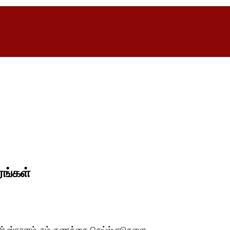
ரங்கள்
யிர் ஸ்தானம்..நம் குணத்தை செய்ல்பாடுகளை