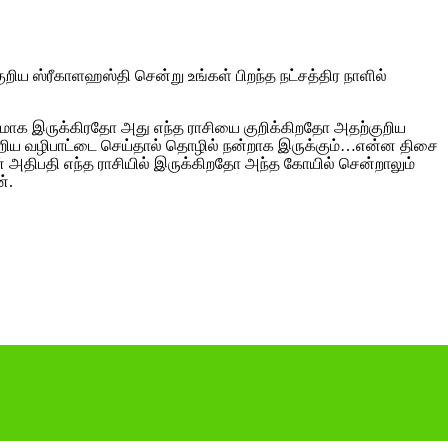
ுறிய ஸ்ரீகாளஹஸ்தி சென்று உங்கள் பிறந்த நட்சத்திர நாளில்
 பலமாக இருக்கிரதோ அது எந்த ராசியை குறிக்கிறதோ அதற்குறிய
குறிய வழிபாட்டை செய்தால் தொழில் நன்றாக இருக்கும்…என்ன திசை
் அதிபதி எந்த ராசியில் இருக்கிறதோ அந்த கோயில் சென்றாலும்
்.