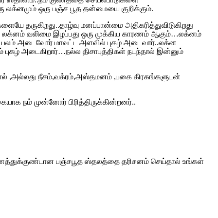
ு லக்னமும் ஒரு பஞ்ச பூத தன்மையை குறிக்கும்.
ிகளையே தருகிறது..தாழ்வு மனப்பான்மை அதிகரித்துவிடுகிறது
ு லக்னம் வலிமை இழப்பது ஒரு முக்கிய காரணம் ஆகும்…லக்னம்
் பலம் அடைவோர் மாவட்ட அளவில் புகழ் அடைவார்..லக்ன
ுகழ் அடைகிறார்…நல்ல திசாபுத்திகள் நடந்தால் இன்னும்
ல் ,அல்லது நீசம்,வக்ரம்,அஸ்தமனம் ,பகை கிரகங்களுடன்
வகையாக நம் முன்னோர் பிரித்திருக்கின்றனர்..
னத்துக்குண்டான பஞ்சபூத ஸ்தலத்தை தரிசனம் செய்தால் உங்கள்