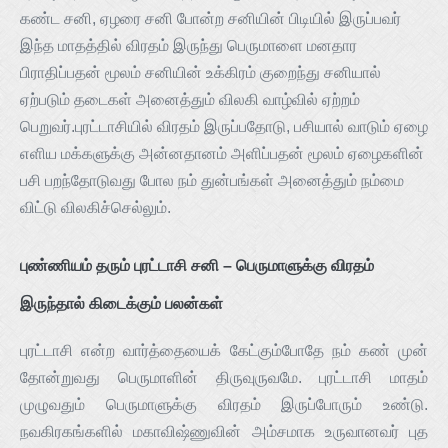
கண்ட சனி, ஏழரை சனி போன்ற சனியின் பிடியில் இருப்பவர்
இந்த மாதத்தில் விரதம் இருந்து பெருமாளை மனதார
பிராதிப்பதன் மூலம் சனியின் உக்கிரம் குறைந்து சனியால்
ஏற்படும் தடைகள் அனைத்தும் விலகி வாழ்வில் ஏற்றம்
பெறுவர்.புரட்டாசியில் விரதம் இருப்பதோடு, பசியால் வாடும் ஏழை
எளிய மக்களுக்கு அன்னதானம் அளிப்பதன் மூலம் ஏழைகளின்
பசி பறந்தோடுவது போல நம் துன்பங்கள் அனைத்தும் நம்மை
விட்டு விலகிச்செல்லும்.
புண்ணியம் தரும் புரட்டாசி சனி – பெருமாளுக்கு விரதம்
இருந்தால் கிடைக்கும் பலன்கள்
புரட்டாசி என்ற வார்த்தையைக் கேட்கும்போதே நம் கண் முன்
தோன்றுவது பெருமாளின் திருவுருவமே. புரட்டாசி மாதம்
முழுவதும் பெருமாளுக்கு விரதம் இருப்போரும் உண்டு.
நவகிரகங்களில் மகாவிஷ்ணுவின் அம்சமாக உருவானவர் புத