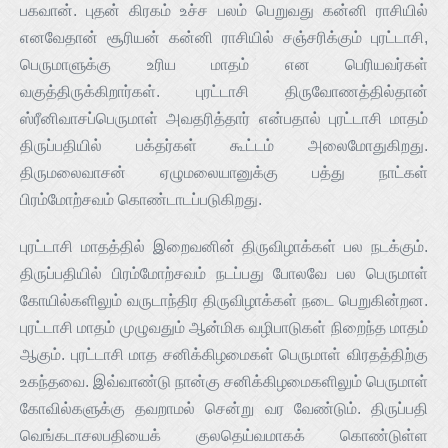
பகவான். புதன் கிரகம் உச்ச பலம் பெறுவது கன்னி ராசியில்
எனவேதான் சூரியன் கன்னி ராசியில் சஞ்சரிக்கும் புரட்டாசி,
பெருமாளுக்கு உரிய மாதம் என பெரியவர்கள்
வகுத்திருக்கிறார்கள். புரட்டாசி திருவோணத்தில்தான்
ஸ்ரீனிவாசப்பெருமாள் அவதரித்தார் என்பதால் புரட்டாசி மாதம்
திருப்பதியில் பக்தர்கள் கூட்டம் அலைமோதுகிறது.
திருமலைவாசன் ஏழுமலையானுக்கு பத்து நாட்கள்
பிரம்மோற்சவம் கொண்டாடப்படுகிறது.
புரட்டாசி மாதத்தில் இறைவனின் திருவிழாக்கள் பல நடக்கும்.
திருப்பதியில் பிரம்மோற்சவம் நடப்பது போலவே பல பெருமாள்
கோயில்களிலும் வருடாந்திர திருவிழாக்கள் நடை பெறுகின்றன.
புரட்டாசி மாதம் முழுவதும் ஆன்மிக வழிபாடுகள் நிறைந்த மாதம்
ஆகும். புரட்டாசி மாத சனிக்கிழமைகள் பெருமாள் விரதத்திற்கு
உகந்தவை. இவ்வாண்டு நான்கு சனிக்கிழமைகளிலும் பெருமாள்
கோவில்களுக்கு தவறாமல் சென்று வர வேண்டும். திருப்பதி
வெங்கடாசலபதியைக் குலதெய்வமாகக் கொண்டுள்ள