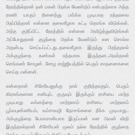
நேரத்தில்தான் தன் மகன் பிறக்க வேண்டும் என்பதற்காக அந்த
ராணி யாரும் நினைத்து பார்க்க முடியாத உத்தரவை
பிறப்பித்தாள் என்னை தலைகீழாக கட்டி தொங்க விடுங்கள்.
அந்த குறிப்பிட்ட நேரத்தில் என்னை அவிழ்த்துவிடுங்கள்
அப்போதுதான் குழந்தை பிறக்க வேண்டும் என சொல்ல
அதன்படி செய்யப்பட்டது..தலைகீழாக இருந்து பிறந்ததால்
அக்குழந்தை கண்கள் ரத்தமாக இருந்தன..அவர்தான்
செங்கண் சோழன். சோழ ராஜ்ஜியத்தில் பெரும் சாதனைகளை
செய்த மன்னன்.
என்னதான் சிசேரியனுக்கு நால் குறித்தாளும், பெரும்
கிரகங்களான சனியும், குருவும் இருக்கும் ராசியை மாற்ற
முடியாது லக்னத்தை மாற்றலாம் ராசியை மாற்றலாம்
பூர்வபுண்ணியம், வம்சாவழி தோசங்களை நீக்க முடியாது..
அக்குழந்தை யோகசாலியாக இருப்பான் என அவன் விதி
இருந்தால்தான் சிசேரியன் மூலம் நல்ல நேரத்தில் குழந்தை
பிறக்க முடியும் இதுவும் விதிப்படியே நடக்கும்.