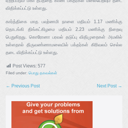
ஏற்றப்படும் மகா தீபத்தை காண பக்தர்கள் மலையேறவும் தடை
விதிக்கப்பட்டு உள்ளது.
கார்த்திகை மாத பவுர்ணமி நாளை மதியம் 1.17 மணிக்கு
தொடங்கி திங்கட்கிழமை மதியம் 2.23 மணிக்கு நிறைவு
பெறுகிறது. கொரோனா பரவல் தடுப்பு விதிமுறைகள் அமலில்
உள்ளதால் திருவண்ணாமலையில் பக்தர்கள் கிரிவலம் செல்ல
தடை விதிக்கப்பட்டு உள்ளது.
Post Views:
577
Filed under:
பொது தகவல்கள்
← Previous Post
Next Post →