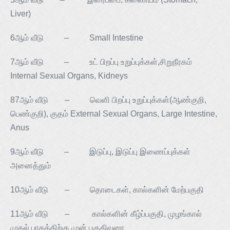
Liver)
6ஆம் வீடு – Small Intestine
7ஆம் வீடு – உட் பிறப்பு உறுப்புக்கள்,சிறுநீரகம்
Internal Sexual Organs, Kidneys
87ஆம் வீடு – வெளி பிறப்பு உறுப்புக்கள்(ஆண்குறி,
பெண்குறி), குதம் External Sexual Organs, Large Intestine,
Anus
9ஆம் வீடு – இடுப்பு, இடுப்பு இணைப்புக்கள்
அனைத்தும்
10ஆம் வீடு – தொடைகள், கால்களின் மேற்பகுதி
11ஆம் வீடு – கால்களின் கீழ்ப்பகுதி, முழங்கால்
முதல் பாதத்திற்கு முன் பகுதிவரை