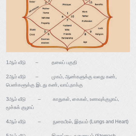
1ஆம் வீடு – தலைப் பகுதி
2ஆம் வீடு – முகம், ஆண்களுக்கு வலது கண்,
பெண்களூக்கு இடது கண், வாய்,நாக்கு
3ஆம் வீடு – காதுகள், கைகள், உணவுக்குழாய்,
மூச்சுக் குழாய்
4ஆம் வீடு – நுரையீரல், இதயம் (Lungs and Heart)
5ஆம் வீடு – இரைப்பை, கணையம் (Stomach,