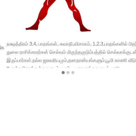
நக்ஷத்திரம் 3,4, பாதங்கள், சுவாதி,விசாகம், 1,2,3,பாதங்களில் பிற
ீக
துலை ராசிக்காரர்கள் செல்வம் மிகுந்தகுடும்பத்தில் செல்வாக்குடன
இருப்பார்கள்.நல்ல ஜசுவரியமும்,தனதான்யங்களும்,பூமி காணி வீட
போன்ற சொத்துக்களையும் வண்டி வாகனங்களையும்,மாடு
கன்றுகளுடன் பால் பாக்யத்தையும் பெற்று இருப்பார்கள்.
்
.
குடும்பத்தில் அதிகமான நபர்கள் இருப்பார்கள். பெரிய
மனிதர்கள், செல்வாக்கு அதிகாரம் உயர்பதவி கொண்டவர்களாகளி
ும்
நட்பைப் பெற்றிருப்பார்கள்.தார்மீக குணங்களும், தெய்வ வழிபாடுகள
நிறைந்து விளங்கும்.ஆசார அனுஷ்டானங்களைச செய்து வருவார்க
்